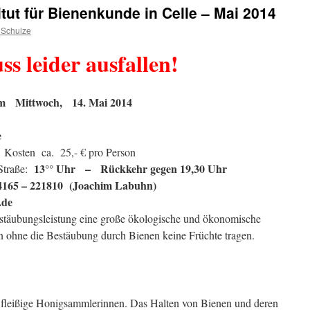
tut für Bienenkunde in Celle – Mai 2014
 Schulze
s leider ausfallen!
am
Mittwoch, 14. Mai 2014
e
/
Kosten ca. 25,- € pro Person
13°° Uhr – Rückkehr gegen 19,30 Uhr
Straße:
4165 – 221810 (Joachim Labuhn)
.de
stäubungsleistung eine große ökologische und ökonomische
ohne die Bestäubung durch Bienen keine Früchte tragen.
fleißige Honigsammlerinnen. Das Halten von Bienen und deren