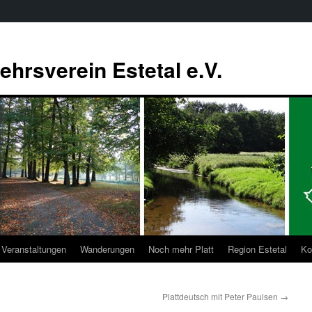
ehrsverein Estetal e.V.
Veranstaltungen
Wanderungen
Noch mehr Platt
Region Estetal
Ko
Plattdeutsch mit Peter Paulsen
→