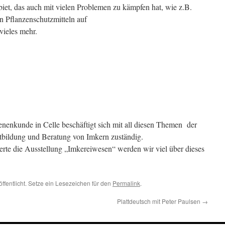
biet, das auch mit vielen Problemen zu kämpfen hat, wie z.B.
 Pflanzenschutzmitteln auf
vieles mehr.
enenkunde in Celle beschäftigt sich mit all diesen Themen der
tbildung und Beratung von Imkern zuständig.
rte die Ausstellung „Imkereiwesen“ werden wir viel über dieses
.
ffentlicht. Setze ein Lesezeichen für den
Permalink
.
Plattdeutsch mit Peter Paulsen
→