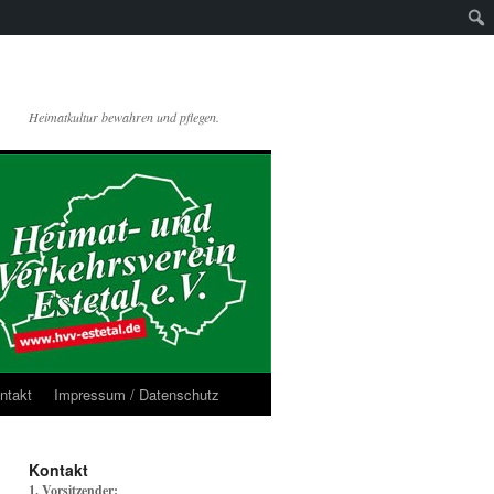
Heimatkultur bewahren und pflegen.
ntakt
Impressum / Datenschutz
Kontakt
1. Vorsitzender: