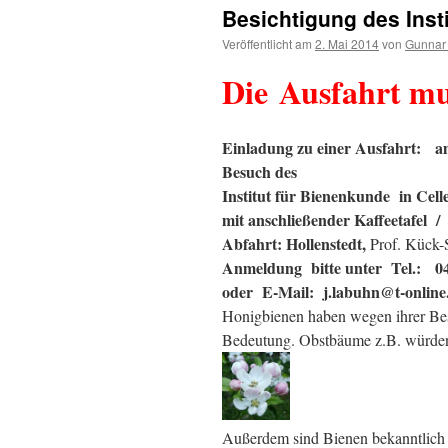
Besichtigung des Insti
Veröffentlicht am
2. Mai 2014
von
Gunnar
Die Ausfahrt mus
Einladung
zu einer Ausfahrt: 
Besuch des
Institut für Bienenkunde in Cell
mit anschließender Kaffeetafel 
Abfahrt: Hollenstedt,
Prof. Kück-
Anmeldung bitte unter Tel.: 0
oder E-Mail: j.labuhn@t-online
Honigbienen haben wegen ihrer Be
Bedeutung. Obstbäume z.B. würden 
Außerdem sind Bienen bekanntlich 