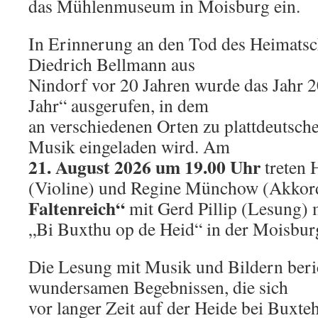
das Mühlenmuseum in Moisburg ein.
In Erinnerung an den Tod des Heimatsch
Diedrich Bellmann aus
Nindorf vor 20 Jahren wurde das Jahr
Jahr“ ausgerufen, in dem
an verschiedenen Orten zu plattdeutsc
Musik eingeladen wird. Am
21. August 2026 um 19.00 Uhr
treten 
(Violine) und Regine Münchow (Akkor
Faltenreich“
mit Gerd Pillip (Lesung)
„Bi Buxthu op de Heid“ in der Moisbur
Die Lesung mit Musik und Bildern beri
wundersamen Begebnissen, die sich
vor langer Zeit auf der Heide bei Buxte