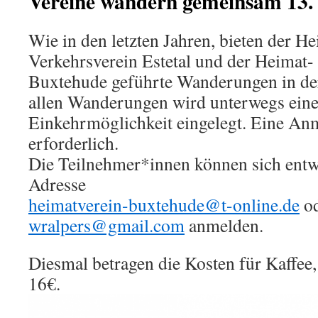
Vereine wandern gemeinsam 13.
Wie in den letzten Jahren, bieten der H
Verkehrsverein Estetal und der Heimat-
Buxtehude geführte Wanderungen in der
allen Wanderungen wird unterwegs eine
Einkehrmöglichkeit eingelegt. Eine Anm
erforderlich.
Die Teilnehmer*innen können sich entw
Adresse
heimatverein-buxtehude@t-online.de
od
wralpers@gmail.com
anmelden.
Diesmal betragen die Kosten für Kaffe
16€.