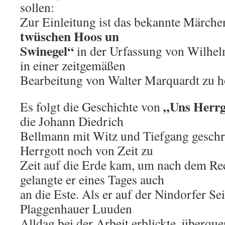
sollen:
Zur Einleitung ist das bekannte Märch
twüschen Hoos un
Swinegel“
in der Urfassung von Wilhe
in einer zeitgemäßen
Bearbeitung von Walter Marquardt zu h
„Uns Herrg
Es folgt die Geschichte von
die Johann Diedrich
Bellmann mit Witz und Tiefgang geschri
Herrgott noch von Zeit zu
Zeit auf die Erde kam, um nach dem Re
gelangte er eines Tages auch
an die Este. Als er auf der Nindorfer Sei
Plaggenhauer Luuden
Alldag bei der Arbeit erblickte, überque