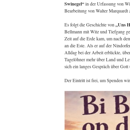
Swinegel“
in der Urfassung von Wi
Bearbeitung von Walter Marquardt 
„Uns H
Es folgt die Geschichte von
Bellmann mit Witz und Tiefgang ges
Zeit auf die Erde kam, um nach dem
an die Este. Als er auf der Nindorf
Alldag bei der Arbeit erblickte, üb
Tagelöhner mehr über Land und Leu
sich ein langes Gespräch über Gott 
Der Eintritt ist frei, um Spenden wi