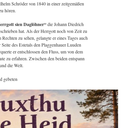
lhelm Schröder von 1840 in einer zeitgemäßen
zu hören.
errgott sien Daglöhner“
die Johann Diedrich
chrieben hat. Als der Herrgott noch von Zeit zu
 Rechten zu sehen, gelangte er eines Tages auch
er Seite des Estetals den Plaggenhauer Luuden
erquerte er entschlossen den Fluss, um von dem
te zu erfahren. Zwischen den beiden entspann
und die Welt.
rd gebeten