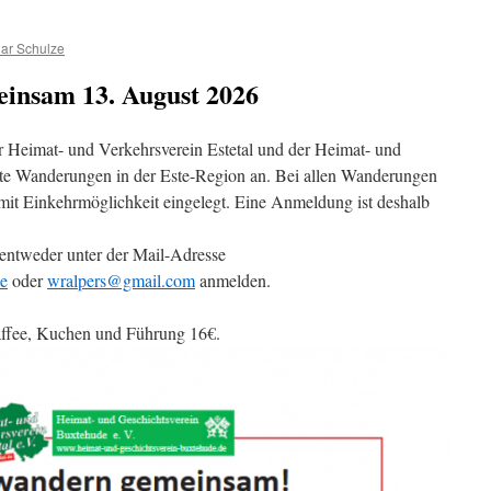
ar Schulze
insam 13. August 2026
er Heimat- und Verkehrsverein Estetal und der Heimat- und
te Wanderungen in der Este-Region an. Bei allen Wanderungen
mit Einkehrmöglichkeit eingelegt. Eine Anmeldung ist deshalb
entweder unter der Mail-Adresse
de
oder
wralpers@gmail.com
anmelden.
affee, Kuchen und Führung 16€.