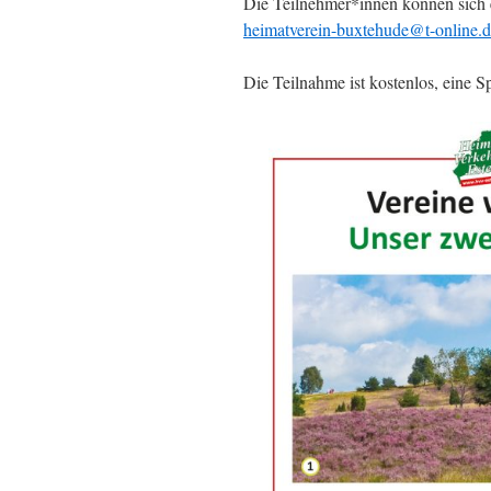
Die Teilnehmer*innen können sich 
heimatverein-buxtehude@t-online.
Die Teilnahme ist kostenlos, eine 