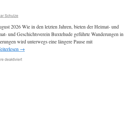
ar Schulze
ust 2026 Wie in den letzten Jahren, bieten der Heimat- und
imat- und Geschichtsverein Buxtehude geführte Wanderungen in
erungen wird unterwegs eine längere Pause mit
eiterlesen
→
für
e deaktiviert
Aktuelles