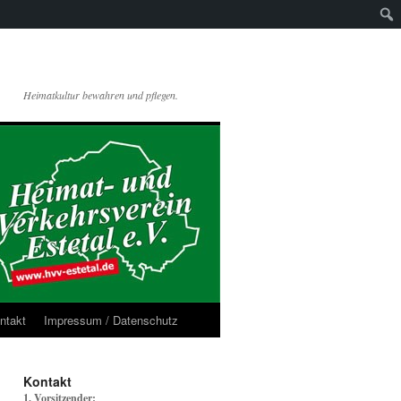
Heimatkultur bewahren und pflegen.
ntakt
Impressum / Datenschutz
Kontakt
1. Vorsitzender: