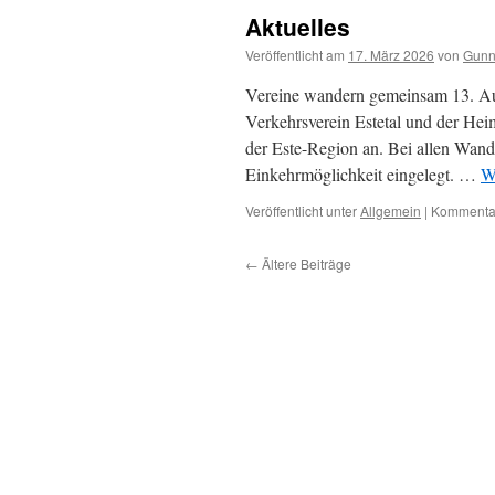
Aktuelles
Veröffentlicht am
17. März 2026
von
Gunn
Vereine wandern gemeinsam 13. Aug
Verkehrsverein Estetal und der He
der Este-Region an. Bei allen Wand
Einkehrmöglichkeit eingelegt. …
W
Veröffentlicht unter
Allgemein
|
Kommentar
←
Ältere Beiträge