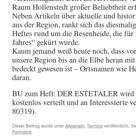
Raum Hollenstedt großer Beliebtheit erf
Neben Artikeln über aktuelle und histo
aus der Region, rankt sich das diesmal
Heftes rund um die Besenheide, die für
Jahres“ gekürt wurde.
Kaum jemand weiß heute noch, dass vor
unsere Region bis an die Elbe heran mi
bedeckt gewesen ist – Ortsnamen wie H
daran.
BU zum Heft: DER ESTETALER wird i
kostenlos verteilt und an Interessierte ve
80319).
Dieser Beitrag wurde unter
Allgemein
,
Termine
veröffentlicht. S
Permalink
.