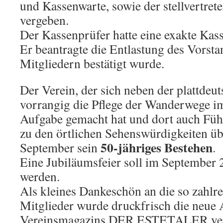
und Kassenwarte, sowie der stellvertret
vergeben.
Der Kassenprüfer hatte eine exakte Kass
Er beantragte die Entlastung des Vorsta
Mitgliedern bestätigt wurde.
Der Verein, der sich neben der plattdeu
vorrangig die Pflege der Wanderwege im 
Aufgabe gemacht hat und dort auch Führ
zu den örtlichen Sehenswürdigkeiten ü
50-jähriges Bestehen
September sein
.
Eine Jubiläumsfeier soll im September 
werden.
Als kleines Dankeschön an die so zahlr
Mitglieder wurde druckfrisch die neue
Vereinsmagazins DER ESTETALER verte