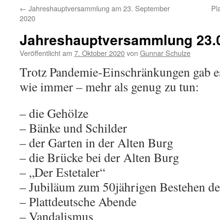
←
Jahreshauptversammlung am 23. September
Pl
2020
Jahreshauptversammlung 23.
Veröffentlicht am
7. Oktober 2020
von
Gunnar Schulze
Trotz Pandemie-Einschränkungen gab es
wie immer – mehr als genug zu tun:
– die Gehölze
– Bänke und Schilder
– der Garten in der Alten Burg
– die Brücke bei der Alten Burg
– „Der Estetaler“
– Jubiläum zum 50jährigen Bestehen de
– Plattdeutsche Abende
– Vandalismus