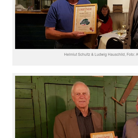
Helmiut Schultz & Ludwig Hauschild, Foto: 