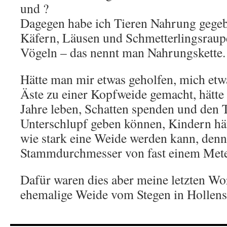
und ?
Dagegen habe ich Tieren Nahrung gegeb
Käfern, Läusen und Schmetterlingsraup
Vögeln – das nennt man Nahrungskette.
Hätte man mir etwas geholfen, mich etw
Äste zu einer Kopfweide gemacht, hätte i
Jahre leben, Schatten spenden und den 
Unterschlupf geben können, Kindern hä
wie stark eine Weide werden kann, denn 
Stammdurchmesser von fast einem Met
Dafür waren dies aber meine letzten Wor
ehemalige Weide vom Stegen in Hollens