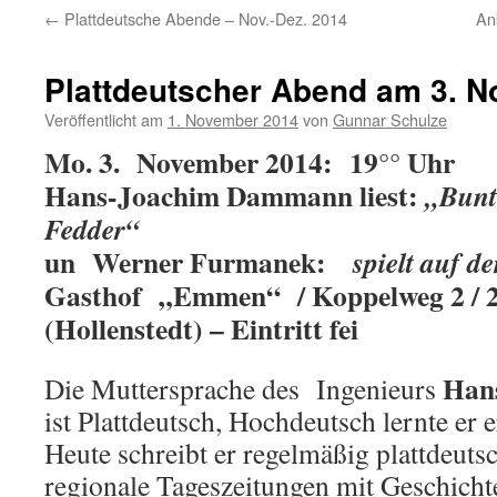
←
Plattdeutsche Abende – Nov.-Dez. 2014
An
Plattdeutscher Abend am 3. 
Veröffentlicht am
1. November 2014
von
Gunnar Schulze
Mo. 3. November 2014: 19°° Uhr
Hans-Joachim Dammann liest:
„Bunt
Fedder“
un Werner Furmanek:
spielt auf 
Gasthof „Emmen“ / Koppelweg 2 /
(Hollenstedt) – Eintritt fei
Han
Die Muttersprache des Ingenieurs
ist Plattdeutsch, Hochdeutsch lernte er 
Heute schreibt er regelmäßig plattdeut
regionale Tageszeitungen mit Geschicht