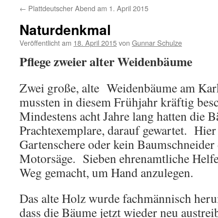
←
Plattdeutscher Abend am 1. April 2015
Naturdenkmal
Veröffentlicht am
18. April 2015
von
Gunnar Schulze
Pflege zweier alter Weidenbäume
Zwei große, alte Weidenbäume am Karke
mussten in diesem Frühjahr kräftig bes
Mindestens acht Jahre lang hatten die 
Prachtexemplare, darauf gewartet. Hier 
Gartenschere oder kein Baumschneider e
Motorsäge. Sieben ehrenamtliche Helfer
Weg gemacht, um Hand anzulegen.
Das alte Holz wurde fachmännisch herun
dass die Bäume jetzt wieder neu austre