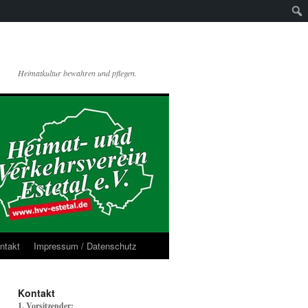
Heimatkultur bewahren und pflegen.
ntakt
Impressum / Datenschutz
Kontakt
1. Vorsitzender: