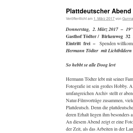
Plattdeutscher Abend
Veröffentlicht am
1. März 2017
von
Gunna
Donnerstag, 2. März 2017
– 19°
Gasthof Tödter
/ Birkenweg 32
Eintritt frei –
Spenden willko
Hermann Tödter
mit Lichtbildern
So hebbt se alle Doog levt
Hermann Tödter lebt mit seiner Fami
Fotografie ist sein großes Hobby. 
umfangreichen Archiv stellt er aben
Natur-Filmvorträge zusammen, viele
Plattdeutsch. Denn die plattdeutsc
deren Erhalt liegen ihm besonders 
An diesem Abend zeigt er eine Fot
der Zeit, als das Arbeiten in der La