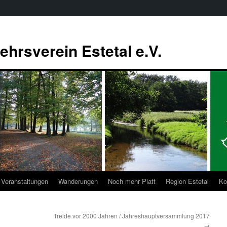
ehrsverein Estetal e.V.
Veranstaltungen
Wanderungen
Noch mehr Platt
Region Estetal
Ko
Trelde vor 2000 Jahren / Jahreshauptversammlung 2017
→