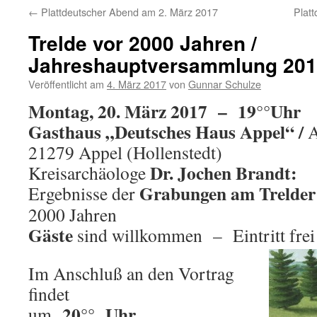
←
Plattdeutscher Abend am 2. März 2017
Plat
Trelde vor 2000 Jahren /
Jahreshauptversammlung 20
Veröffentlicht am
4. März 2017
von
Gunnar Schulze
Montag, 20. März 2017 – 19°°Uhr
Gasthaus „Deutsches Haus Appel“ /
A
21279 Appel (Hollenstedt)
Dr. Jochen Brandt:
Kreisarchäologe
Grabungen am Trelder
Ergebnisse der
2000 Jahren
Gäste
sind willkommen – Eintritt frei
Im Anschluß an den Vortrag
findet
20°° Uhr
um