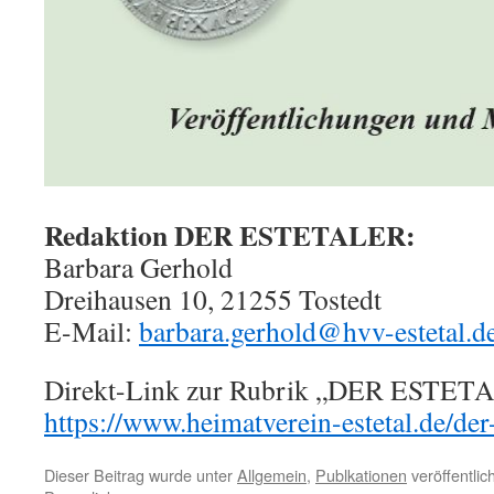
Redaktion DER ESTETALER:
Barbara Gerhold
Dreihausen 10, 21255 Tostedt
E-Mail:
barbara.gerhold@hvv-estetal.d
Direkt-Link zur Rubrik „DER ESTET
https://www.heimatverein-estetal.de/der-
Dieser Beitrag wurde unter
Allgemein
,
Publkationen
veröffentlic