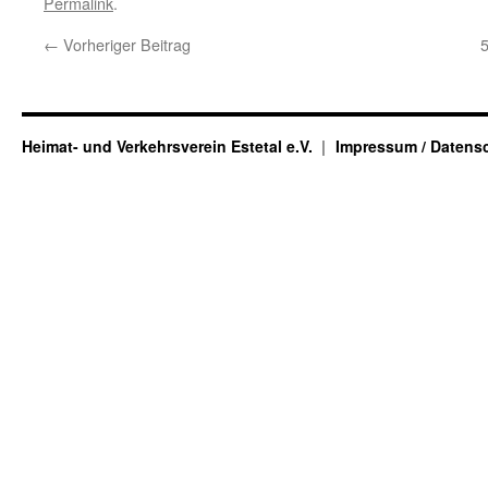
Permalink
.
←
Vorheriger Beitrag
Heimat- und Verkehrsverein Estetal e.V.
Impressum / Datens