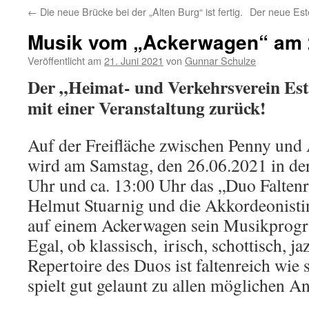
←
Die neue Brücke bei der „Alten Burg“ ist fertig.
Der neue Estet
Musik vom „Ackerwagen“ am 2
Veröffentlicht am
21. Juni 2021
von
Gunnar Schulze
Der „Heimat- und Verkehrsverein Este
mit einer Veranstaltung zurück!
Auf der Freifläche zwischen Penny und 
wird am Samstag, den 26.06.2021 in de
Uhr und ca. 13:00 Uhr das „Duo Faltenr
Helmut Stuarnig und die Akkordeonist
auf einem Ackerwagen sein Musikprogr
Egal, ob klassisch, irisch, schottisch, j
Repertoire des Duos ist faltenreich wie
spielt gut gelaunt zu allen möglichen An