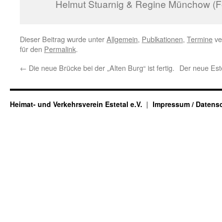
Helmut Stuarnig & Regine Münchow (F
Dieser Beitrag wurde unter
Allgemein
,
Publkationen
,
Termine
ve
für den
Permalink
.
←
Die neue Brücke bei der „Alten Burg“ ist fertig.
Der neue Estet
Heimat- und Verkehrsverein Estetal e.V.
Impressum / Datens