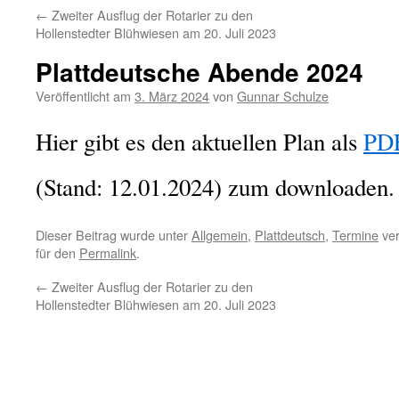
←
Zweiter Ausflug der Rotarier zu den
Hollenstedter Blühwiesen am 20. Juli 2023
Plattdeutsche Abende 2024
Veröffentlicht am
3. März 2024
von
Gunnar Schulze
Hier gibt es den aktuellen Plan als
PDF
(Stand: 12.01.2024) zum downloaden.
Dieser Beitrag wurde unter
Allgemein
,
Plattdeutsch
,
Termine
ver
für den
Permalink
.
←
Zweiter Ausflug der Rotarier zu den
Hollenstedter Blühwiesen am 20. Juli 2023