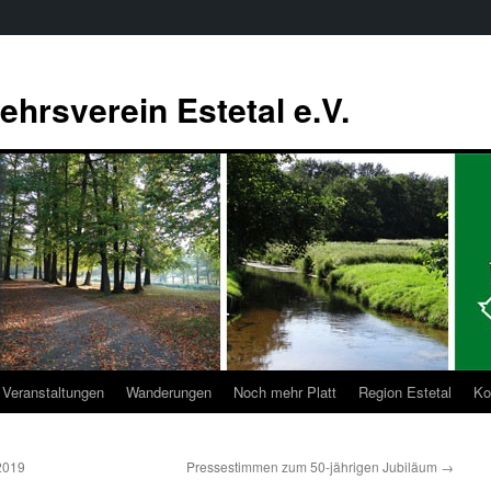
ehrsverein Estetal e.V.
Veranstaltungen
Wanderungen
Noch mehr Platt
Region Estetal
Ko
2019
Pressestimmen zum 50-jährigen Jubiläum
→