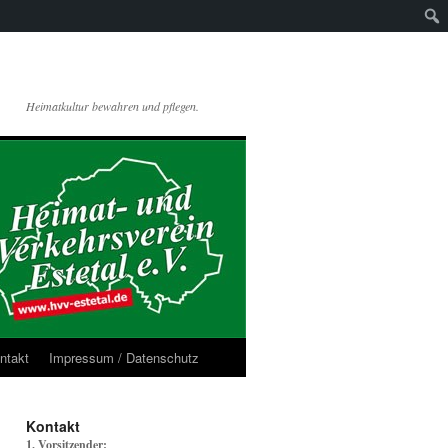
Heimatkultur bewahren und pflegen.
ntakt
Impressum / Datenschutz
Kontakt
1. Vorsitzender: