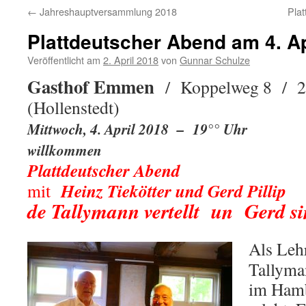
←
Jahreshauptversammlung 2018
Pla
Plattdeutscher Abend am 4. Ap
Veröffentlicht am
2. April 2018
von
Gunnar Schulze
Gasthof Emmen
/ Koppelweg 8 /
(Hollenstedt)
Mittwoch, 4. April 2018 – 19°° Uhr Ei
willkommen
Plattdeutscher Abend
Heinz Tiekötter und Gerd Pillip
mit
de Tallymann vertellt un Gerd si
Als Lehr
Tallyma
im Hamb