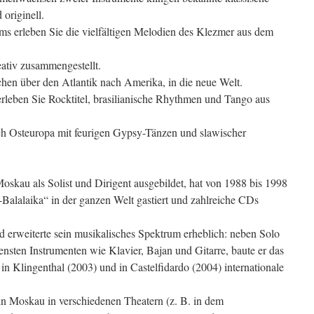
originell.
ms erleben Sie die vielfältigen Melodien des Klezmer aus dem
ativ zusammengestellt.
hen über den Atlantik nach Amerika, in die neue Welt.
erleben Sie Rocktitel, brasilianische Rhythmen und Tango aus
h Osteuropa mit feurigen Gypsy-Tänzen und slawischer
oskau als Solist und Dirigent ausgebildet, hat von 1988 bis 1998
Balalaika“ in der ganzen Welt gastiert und zahlreiche CDs
d erweiterte sein musikalisches Spektrum erheblich: neben Solo
densten Instrumenten wie Klavier, Bajan und Gitarre, baute er das
in Klingenthal (2003) und in Castelfidardo (2004) internationale
 in Moskau in verschiedenen Theatern (z. B. in dem