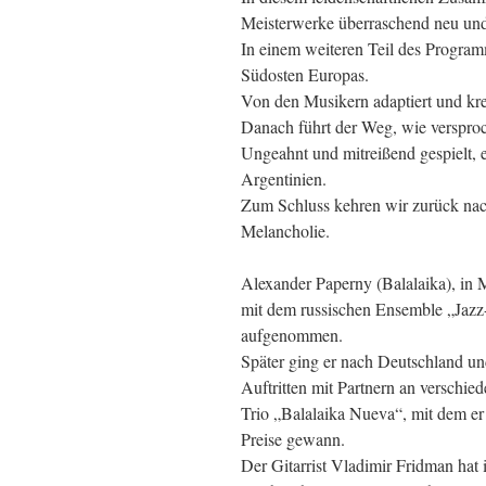
Meisterwerke überraschend neu und 
In einem weiteren Teil des Program
Südosten Europas.
Von den Musikern adaptiert und kre
Danach führt der Weg, wie versproc
Ungeahnt und mitreißend gespielt, 
Argentinien.
Zum Schluss kehren wir zurück nac
Melancholie.
Alexander Paperny (Balalaika), in M
mit dem russischen Ensemble „Jazz-
aufgenommen.
Später ging er nach Deutschland un
Auftritten mit Partnern an verschie
Trio „Balalaika Nueva“, mit dem er 
Preise gewann.
Der Gitarrist Vladimir Fridman hat