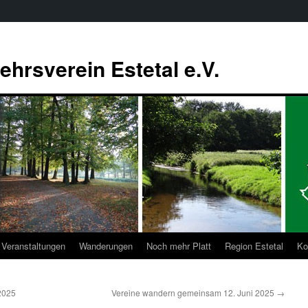
ehrsverein Estetal e.V.
Veranstaltungen
Wanderungen
Noch mehr Platt
Region Estetal
Ko
2025
Vereine wandern gemeinsam 12. Juni 2025
→