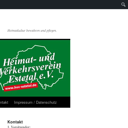
Heimatkultur bewahren und pflegen.
ntakt
Impressum / Datenschutz
Kontakt
1. Vorsitzender: