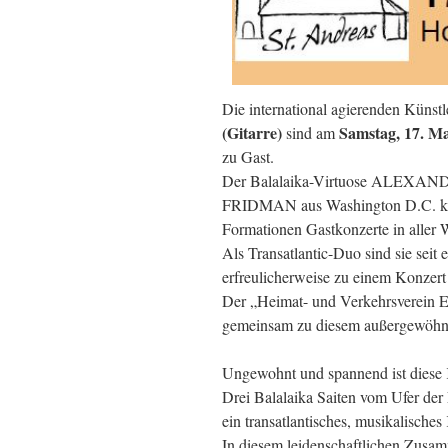
Die international agierenden Künstl
(Gitarre)
Samstag, 17. Ma
sind am
zu Gast.
Der Balalaika-Virtuose ALEXAN
FRIDMAN aus Washington D.C. kenn
Formationen Gastkonzerte in aller 
Als Transatlantic-Duo sind sie sei
erfreulicherweise zu einem Konzer
Der „Heimat- und Verkehrsverein E
gemeinsam zu diesem außergewöhnl
Ungewohnt und spannend ist diese 
Drei Balalaika Saiten vom Ufer der
ein transatlantisches, musikalisches
In diesem leidenschaftlichen Zusa