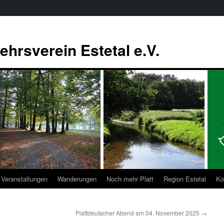
ehrsverein Estetal e.V.
Veranstaltungen
Wanderungen
Noch mehr Platt
Region Estetal
Ko
Plattdeutscher Abend am 04. November 2025
→