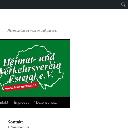
Heimatkultur bewahren und pflegen.
ntakt
Impressum / Datenschutz
Kontakt
1. Vorsitzender: