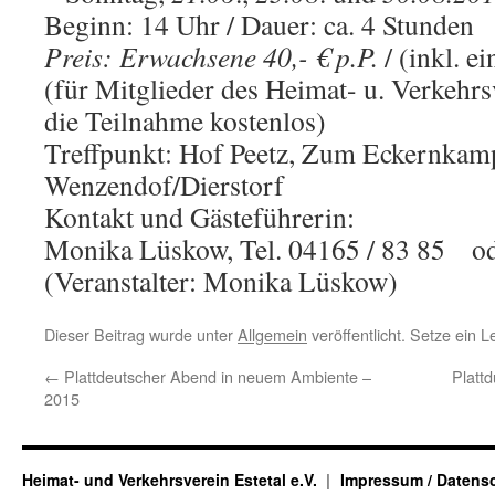
Beginn: 14 Uhr / Dauer: ca. 4 Stunden
Preis: Erwachsene 40,- € p.P.
/ (inkl. e
(für Mitglieder des Heimat- u. Verkehrsv
die Teilnahme kostenlos)
Treffpunkt: Hof Peetz, Zum Eckernkam
Wenzendof/Dierstorf
Kontakt und Gästeführerin:
Monika Lüskow, Tel. 04165 / 83 85 o
(Veranstalter: Monika Lüskow)
Dieser Beitrag wurde unter
Allgemein
veröffentlicht. Setze ein 
←
Plattdeutscher Abend in neuem Ambiente –
Platt
2015
Heimat- und Verkehrsverein Estetal e.V.
Impressum / Datens