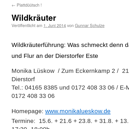
←
Plattdüütsch !
Wildkräuter
Veröffentlicht am
1. Juni 2014
von
Gunnar Schulze
Wildkräuterführung: Was schmeckt denn 
und Flur an der Dierstorfer Este
Monika Lüskow
/ Zum Eckernkamp 2 /
21
Dierstorf
Tel.: 04165 8385 und 0172 408 33 06 / E-
0172 408 33 06
Homepage:
www.monikalueskow.de
Termine:
15.6. + 21.6 + 23.8. + 31.8. + 13