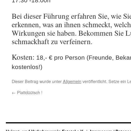
17:30 -18:00h
Bei dieser Führung erfahren Sie, wie Si
erkennen, was an ihnen schmeckt, welche
Wirkungen sie haben. Bekommen Sie Lu
schmackhaft zu verfeinern.
Kosten:
18,- € pro Person (Freunde, Bek
kostenlos!)
Dieser Beitrag wurde unter
Allgemein
veröffentlicht. Setze ein 
←
Plattdüütsch !