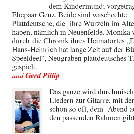
dem Kindermund; vorgetra
Ehepaar Genz. Beide sind waschechte
Plattdeutsche, die ihre Wurzeln im Alt
haben, nämlich in Neuenfelde. Monika 
durch die Chronik ihres Heimatortes „
Hans-Heinrich hat lange Zeit auf der B
Speeldeel“, Neugraben plattdeutsches T
gespielt.
Gerd Pillip
und
Das ganze wird durchmischt
Liedern zur Gitarre, mit de
schon so oft, dem Abend au
den passenden Rahmen gibt