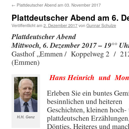
←
Plattdeutscher Abend am 03. November 2017
Plattdeutscher Abend am 6. 
Veröffentlicht am
2. Dezember 2017
von
Gunnar Schulze
Plattdeutscher Abend
Mittwoch, 6. Dezember 2017 – 19°° Uh
Gasthof „Emmen /
Koppelweg 2 / 212
(Emmen)
Hans Heinrich und Mon
Erleben Sie ein buntes Gem
besinnlichen und heiteren
Geschichten, kleinen hoch-
plattdeutschen Erzählungen
H.H. Genz
Döntjes, Heiteres und manc