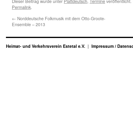
Dieser Beitrag wurde unter
Plattdeutsch
,
Termine
veröffentlicht
Permalink
.
←
Norddeutsche Folkmusik mit dem Otto-Groote-
Ensemble – 2013
Heimat- und Verkehrsverein Estetal e.V.
Impressum / Datens