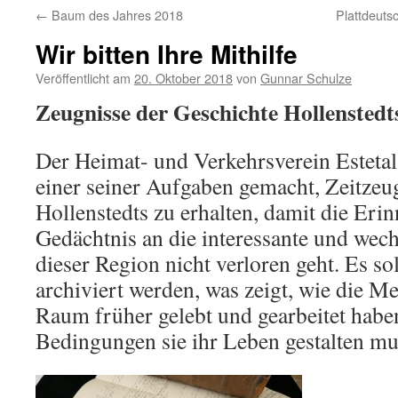
←
Baum des Jahres 2018
Plattdeut
Wir bitten Ihre Mithilfe
Veröffentlicht am
20. Oktober 2018
von
Gunnar Schulze
Zeugnisse der Geschichte Hollenstedt
Der Heimat- und Verkehrsverein Estetal 
einer seiner Aufgaben gemacht, Zeitzeu
Hollenstedts zu erhalten, damit die Eri
Gedächtnis an die interessante und wech
dieser Region nicht verloren geht. Es so
archiviert werden, was zeigt, wie die 
Raum früher gelebt und gearbeitet habe
Bedingungen sie ihr Leben gestalten mu