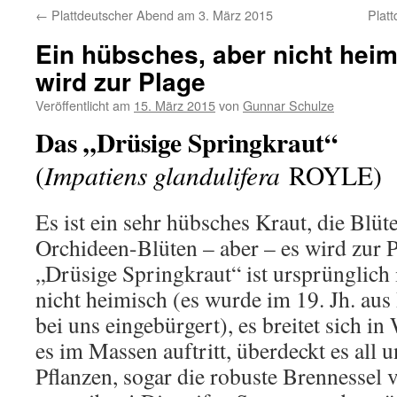
←
Plattdeutscher Abend am 3. März 2015
Plat
Ein hübsches, aber nicht hei
wird zur Plage
Veröffentlicht am
15. März 2015
von
Gunnar Schulze
Das „Drüsige Springkraut“
Impatiens glandulifera
(
ROYLE)
Es ist ein sehr hübsches Kraut, die Blüt
Orchideen-Blüten – aber – es wird zur
„Drüsige Springkraut“ ist ursprünglich 
nicht heimisch (es wurde im 19. Jh. aus 
bei uns eingebürgert), es breitet sich in
es im Massen auftritt, überdeckt es all 
Pflanzen, sogar die robuste Brennessel 