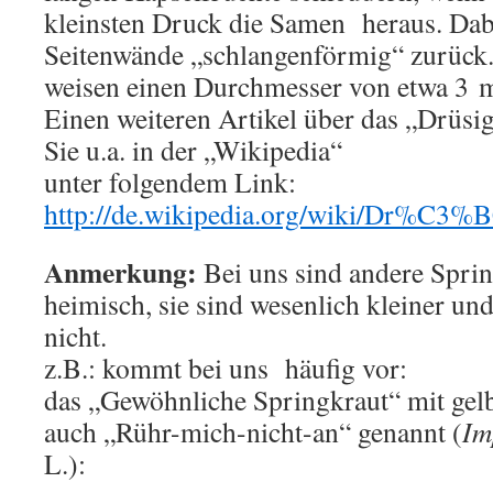
kleinsten Druck die Samen heraus. Dabe
Seitenwände „schlangenförmig“ zurück
weisen einen Durchmesser von etwa 3 
Einen weiteren Artikel über das „Drüsi
Sie u.a. in der „Wikipedia“
unter folgendem Link:
http://de.wikipedia.org/wiki/Dr%C3%B
Anmerkung:
Bei uns sind andere Spri
heimisch, sie sind wesenlich kleiner un
nicht.
z.B.: kommt bei uns häufig vor:
das „Gewöhnliche Springkraut“ mit gel
auch „Rühr-mich-nicht-an“ genannt (
Im
L.):