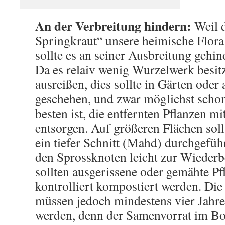
An der Verbreitung hindern:
Weil 
Springkraut“ unsere heimische Flora
sollte es an seiner Ausbreitung gehin
Da es relaiv wenig Wurzelwerk besitzt
ausreißen, dies sollte in Gärten oder
geschehen, und zwar möglichst scho
besten ist, die entfernten Pflanzen m
entsorgen. Auf größeren Flächen soll
ein tiefer Schnitt (Mahd) durchgefü
den Sprossknoten leicht zur Wiede
sollten ausgerissene oder gemähte P
kontrolliert kompostiert werden. Die
müssen jedoch mindestens vier Jahre
werden, denn der Samenvorrat im Bo