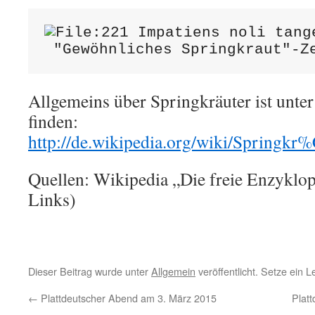
 "Gewöhnliches Springkraut"-
Z
Allgemeins über Springkräuter ist unte
finden:
http://de.wikipedia.org/wiki/Springk
Quellen: Wikipedia „Die freie Enzyklop
Links)
Dieser Beitrag wurde unter
Allgemein
veröffentlicht. Setze ein 
←
Plattdeutscher Abend am 3. März 2015
Plat