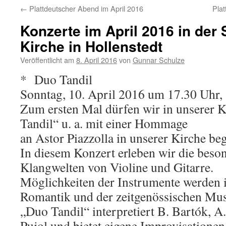
←
Plattdeutscher Abend im April 2016
Pla
Konzerte im April 2016 in der 
Kirche in Hollenstedt
Veröffentlicht am
8. April 2016
von
Gunnar Schulze
* Duo Tandil
Sonntag, 10. April 2016 um 17.30 Uhr, 
Zum ersten Mal dürfen wir in unserer 
Tandil“ u. a. mit einer Hommage
an Astor Piazzolla in unserer Kirche be
In diesem Konzert erleben wir die bes
Klangwelten von Violine und Gitarre.
Möglichkeiten der Instrumente werden 
Romantik und der zeitgenössischen Musi
„Duo Tandil“ interpretiert B. Bartók, A.
Pujol und bietet eigene Improvisationen