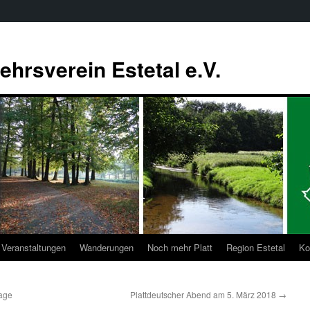
ehrsverein Estetal e.V.
Veranstaltungen
Wanderungen
Noch mehr Platt
Region Estetal
Ko
rage
Plattdeutscher Abend am 5. März 2018
→