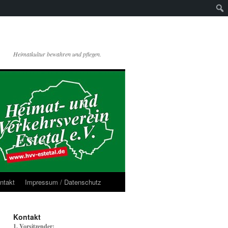
Heimatkultur bewahren und pflegen.
ntakt
Impressum / Datenschutz
Kontakt
1. Vorsitzender: