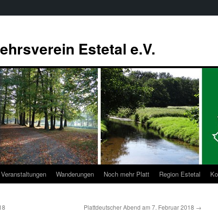
ehrsverein Estetal e.V.
Veranstaltungen
Wanderungen
Noch mehr Platt
Region Estetal
Ko
18
Plattdeutscher Abend am 7. Februar 2018
→