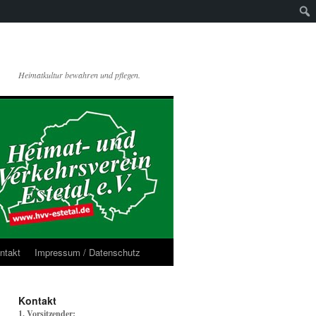
Heimatkultur bewahren und pflegen.
ntakt
Impressum / Datenschutz
Kontakt
1. Vorsitzender: